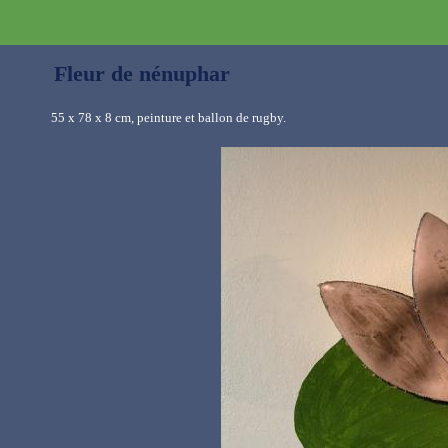
Fleur de nénuphar
55 x 78 x 8 cm, peinture et ballon de rugby.