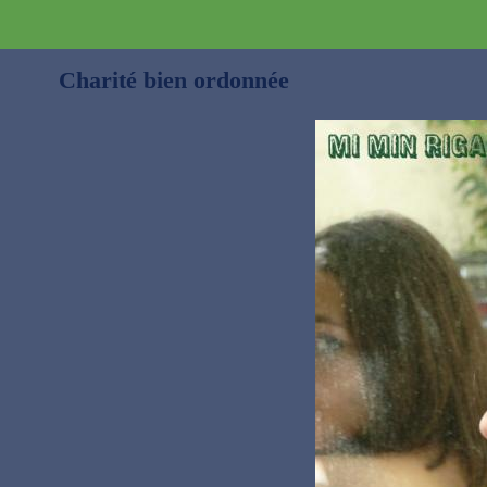
Charité bien ordonnée