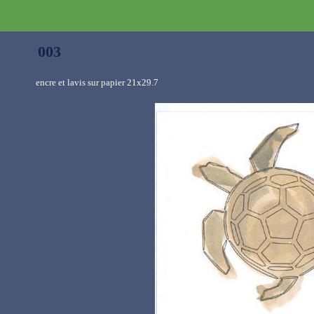
003
encre et lavis sur papier 21x29.7