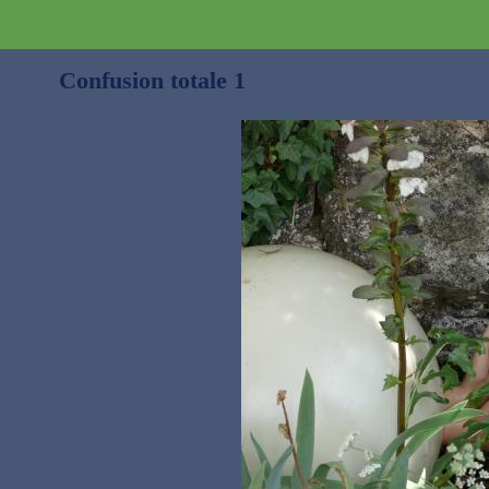
Confusion totale 1