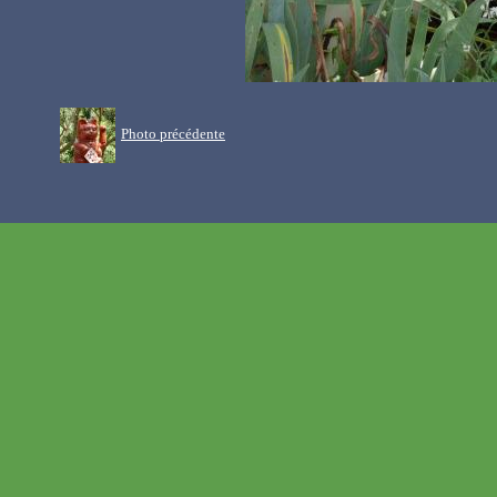
Photo précédente