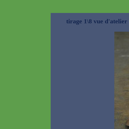
tirage 1\8 vue d'atelier