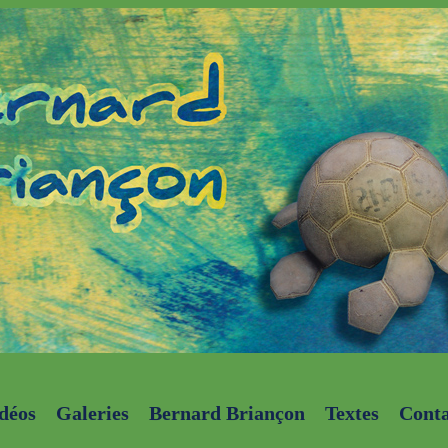
déos
Galeries
Bernard Briançon
Textes
Conta